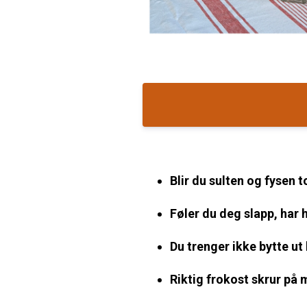
Blir du sulten og fysen t
Føler du deg slapp, har 
Du trenger ikke bytte ut 
Riktig frokost skrur p