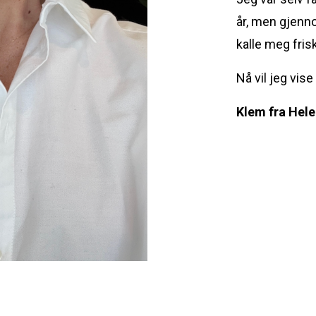
år, men gjennom
kalle meg frisk
Nå vil jeg vis
Klem fra Hel