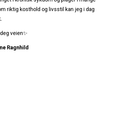
 riktig kosthold og livsstil kan jeg i dag
.
e deg veien✨
ene Ragnhild