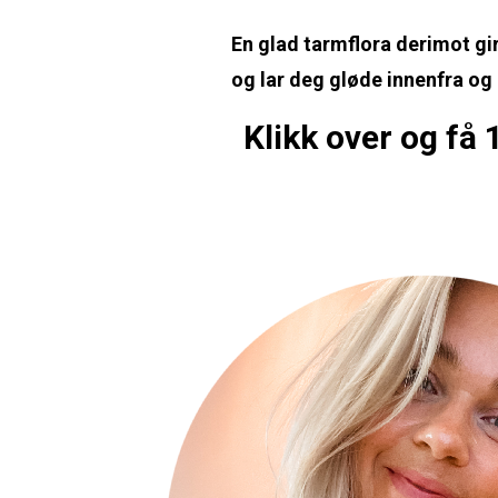
En glad tarmflora derimot gi
og lar deg gløde innenfra og 
Klikk over og få