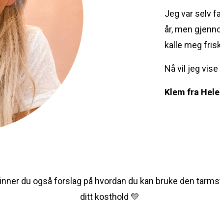
Jeg var selv f
år, men gjennom
kalle meg frisk
Nå vil jeg vis
Klem fra Hel
 finner du også forslag på hvordan du kan bruke den tarm
ditt kosthold 💛