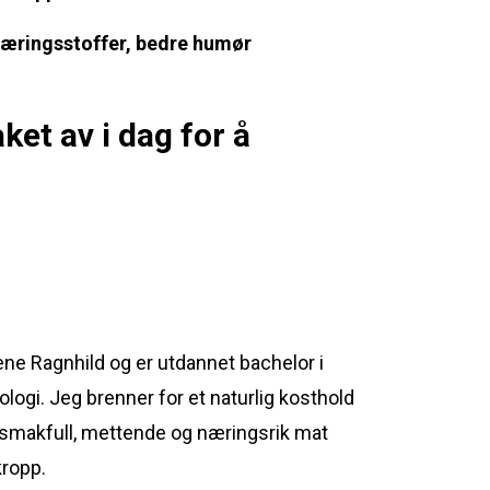
 næringsstoffer, bedre humør
et av i dag for å
ne Ragnhild og er utdannet bachelor i
logi. Jeg brenner for et naturlig kosthold
smakfull, mettende og næringsrik mat
kropp.