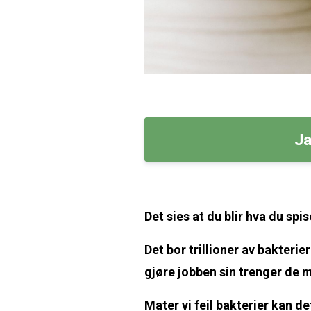
Ja
Det sies at du blir hva du spis
Det bor trillioner av bakterie
gjøre jobben sin trenger de 
Mater vi feil bakterier kan d