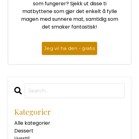
som fungerer? Sjekk ut disse ti
matbyttene som gjør det enkelt å fylle
magen med sunnere mat, samtidig som
det smaker fantastisk!
Jeg vil ha den - gratis
Kategorier
Alle kategorier
Dessert
Livsstil