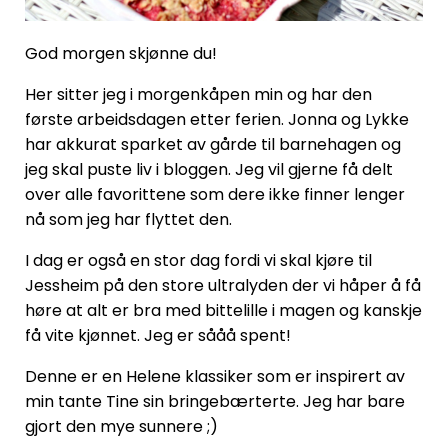
God morgen skjønne du!
Her sitter jeg i morgenkåpen min og har den
første arbeidsdagen etter ferien. Jonna og Lykke
har akkurat sparket av gårde til barnehagen og
jeg skal puste liv i bloggen. Jeg vil gjerne få delt
over alle favorittene som dere ikke finner lenger
nå som jeg har flyttet den.
I dag er også en stor dag fordi vi skal kjøre til
Jessheim på den store ultralyden der vi håper å få
høre at alt er bra med bittelille i magen og kanskje
få vite kjønnet. Jeg er sååå spent!
Denne er en Helene klassiker som er inspirert av
min tante Tine sin bringebærterte. Jeg har bare
gjort den mye sunnere ;)