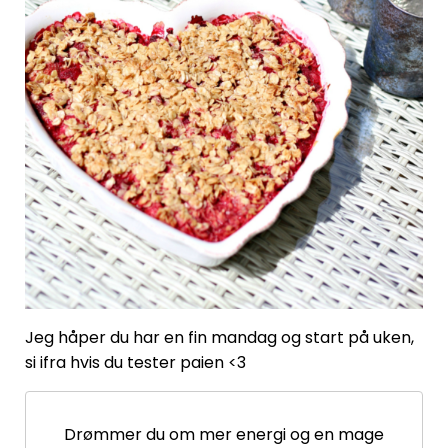
Jeg håper du har en fin mandag og start på uken,
si ifra hvis du tester paien <3
Drømmer du om mer energi og en mage